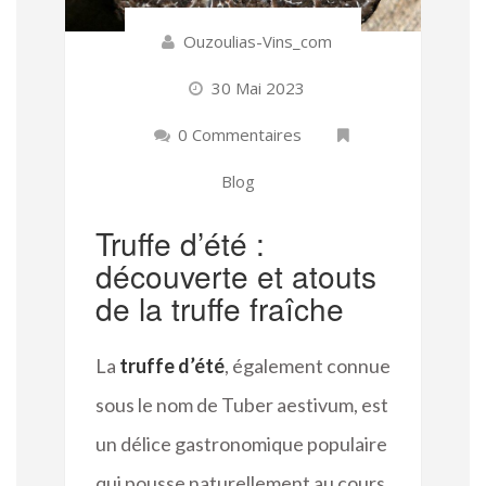
Ouzoulias-Vins_com
30 Mai 2023
0 Commentaires
Blog
Truffe d’été :
découverte et atouts
de la truffe fraîche
La
truffe d’été
, également connue
sous le nom de Tuber aestivum, est
un délice gastronomique populaire
qui pousse naturellement au cours