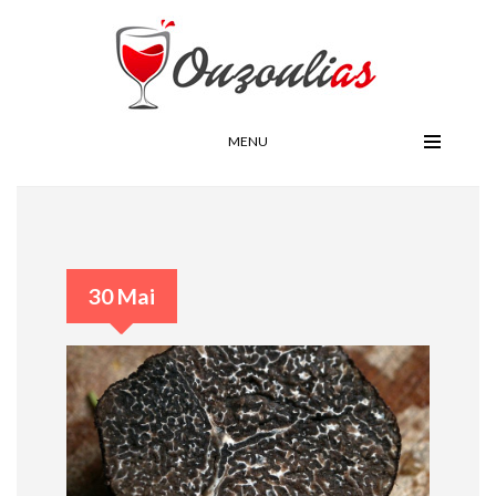
MENU
30 Mai