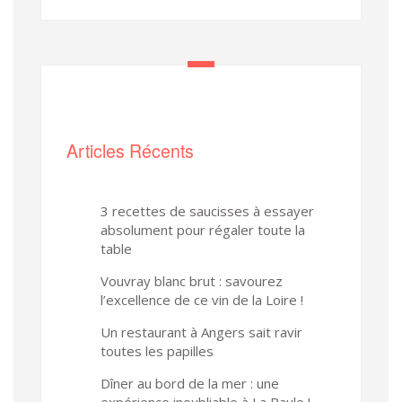
Articles Récents
3 recettes de saucisses à essayer
absolument pour régaler toute la
table
Vouvray blanc brut : savourez
l’excellence de ce vin de la Loire !
Un restaurant à Angers sait ravir
toutes les papilles
Dîner au bord de la mer : une
expérience inoubliable à La Baule !