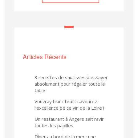
Articles Récents
3 recettes de saucisses à essayer
absolument pour régaler toute la
table
Vouvray blanc brut : savourez
l’excellence de ce vin de la Loire !
Un restaurant à Angers sait ravir
toutes les papilles
Dîner au bord de la mer : une