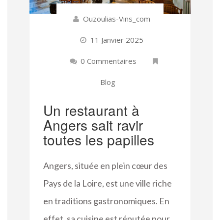
Ouzoulias-Vins_com
11 Janvier 2025
0 Commentaires
Blog
Un restaurant à
Angers sait ravir
toutes les papilles
Angers, située en plein cœur des
Pays de la Loire, est une ville riche
en traditions gastronomiques. En
effet, sa cuisine est réputée pour