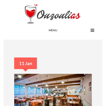
MENU
11 Jan