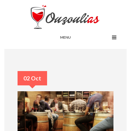
MENU
02 Oct