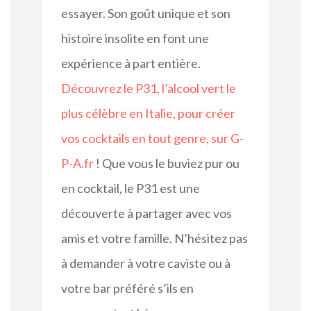
essayer. Son goût unique et son
histoire insolite en font une
expérience à part entière.
Découvrez le P31, l’alcool vert le
plus célèbre en Italie, pour créer
vos cocktails en tout genre, sur G-
P-A.fr
! Que vous le buviez pur ou
en cocktail, le P31 est une
découverte à partager avec vos
amis et votre famille. N’hésitez pas
à demander à votre caviste ou à
votre bar préféré s’ils en