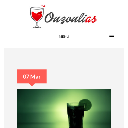
MENU
07 Mar