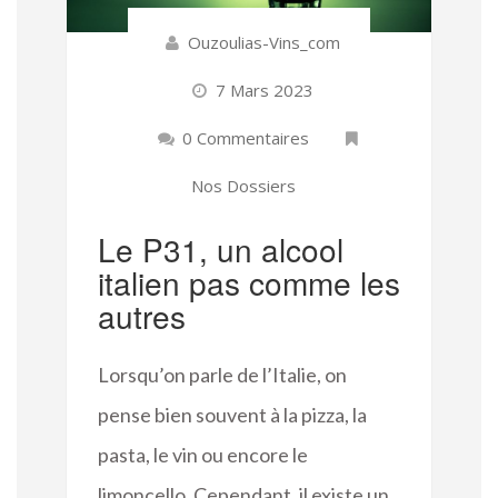
Ouzoulias-Vins_com
7 Mars 2023
0 Commentaires
Nos Dossiers
Le P31, un alcool
italien pas comme les
autres
Lorsqu’on parle de l’Italie, on
pense bien souvent à la pizza, la
pasta, le vin ou encore le
limoncello. Cependant, il existe un