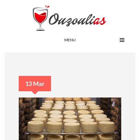
MENU
13 Mar